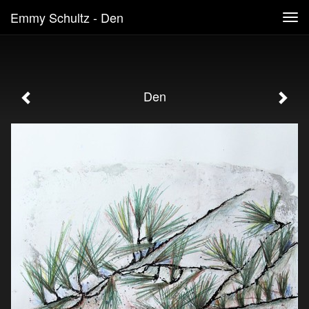
Emmy Schultz - Den
Tog
navi
Den