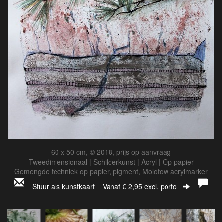
60 x 50 cm, © 2018, prijs op aanvraag
Tweedimensionaal | Schilderkunst | Acryl | Op papier
Gemengde techniek op papier, pigment, Molotow acrylmarker
Stuur als kunstkaart
Vanaf € 2,95 excl. porto