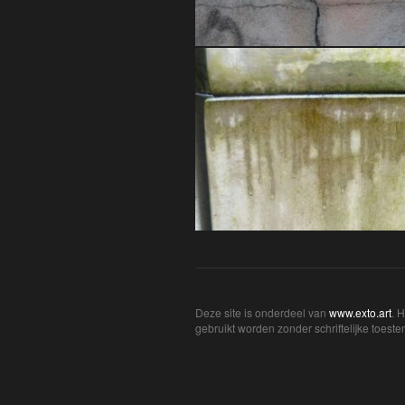
Deze site is onderdeel van
www.exto.art
. 
gebruikt worden zonder schriftelijke toest