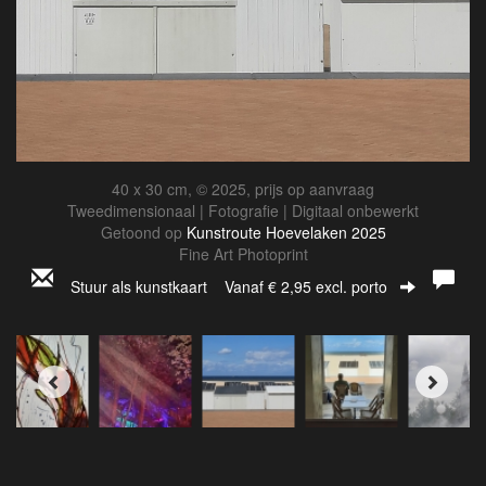
40 x 30 cm, © 2025, prijs op aanvraag
Tweedimensionaal | Fotografie | Digitaal onbewerkt
Getoond op
Kunstroute Hoevelaken 2025
Fine Art Photoprint
Stuur als kunstkaart
Vanaf € 2,95 excl. porto